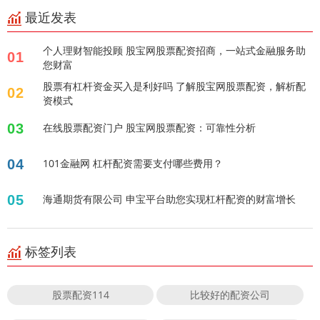
最近发表
个人理财智能投顾 股宝网股票配资招商，一站式金融服务助
01
您财富
股票有杠杆资金买入是利好吗 了解股宝网股票配资，解析配
02
资模式
03
在线股票配资门户 股宝网股票配资：可靠性分析
04
101金融网 杠杆配资需要支付哪些费用？
05
海通期货有限公司 申宝平台助您实现杠杆配资的财富增长
标签列表
股票配资114
比较好的配资公司