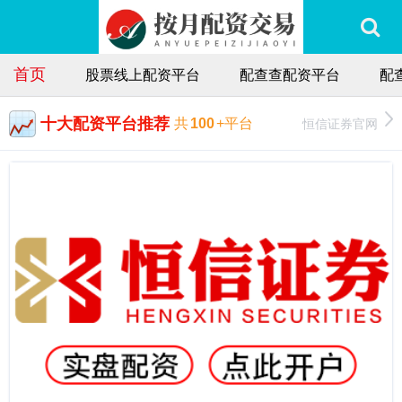
首页
股票线上配资平台
配查查配资平台
配
十大配资平台推荐
恒信证券官网
共
100
+平台