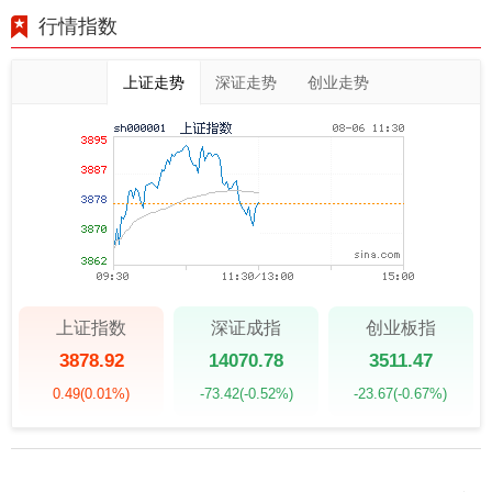
行情指数
上证走势
深证走势
创业走势
上证指数
深证成指
创业板指
3878.92
14070.78
3511.47
0.49
(0.01%)
-73.42
(-0.52%)
-23.67
(-0.67%)