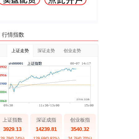
行情指数
上证走势
深证走势
创业走势
上证指数
深证成指
创业板指
3929.13
14239.81
3540.32
28.78
(0.74%)
129.69
(0.92%)
24.76
(0.70%)