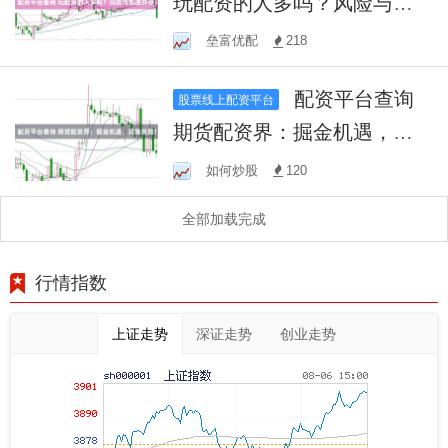
玩配资的人多吗？风险与机
遇并存！
垒富优配
218
配资平台查询
股票线上配资平台
期货配资界：掘金机遇，风
险共担！
如何炒股
120
全部加载完成
行情指数
上证走势
深证走势
创业走势