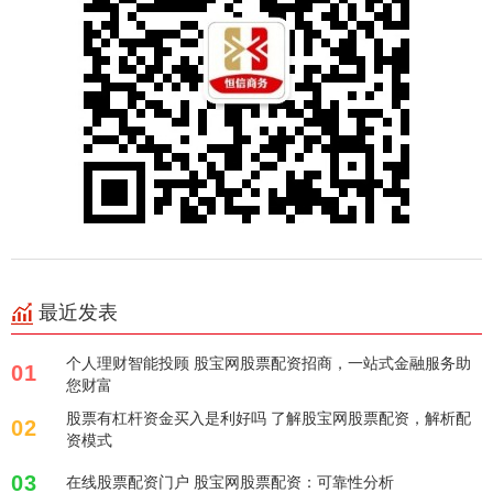
最近发表
个人理财智能投顾 股宝网股票配资招商，一站式金融服务助
01
您财富
股票有杠杆资金买入是利好吗 了解股宝网股票配资，解析配
02
资模式
03
在线股票配资门户 股宝网股票配资：可靠性分析