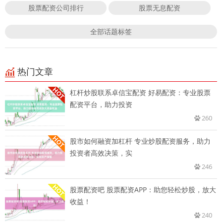
股票配资公司排行
股票无息配资
全部话题标签
热门文章
杠杆炒股联系卓信宝配资 好易配资：专业股票
配资平台，助力投资
260
股市如何融资加杠杆 专业炒股配资服务，助力
投资者高效决策，实
246
股票配资吧 股票配资APP：助您轻松炒股，放大
收益！
240