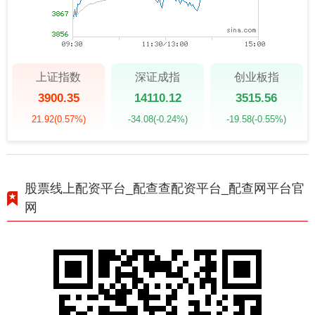
上证指数
深证成指
创业板指
3900.35
14110.12
3515.56
21.92
(0.57%)
-34.08
(-0.24%)
-19.58
(-0.55%)
股票线上配资平台_配查查配资平台_配查网平台官
网