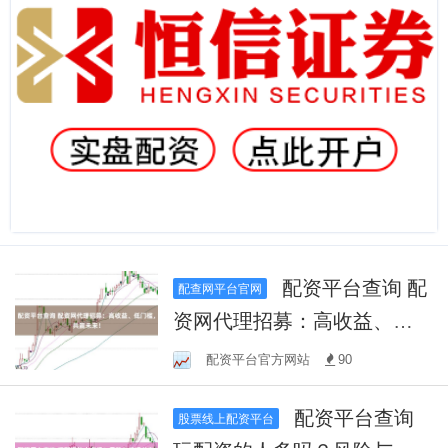
配资平台查询 配
配查网平台官网
资网代理招募：高收益、低
门槛，共赢未来！
配资平台官方网站
90
配资平台查询
股票线上配资平台