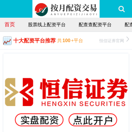
首页
股票线上配资平台
配查查配资平台
配
十大配资平台推荐
恒信证券官网
共
100
+平台