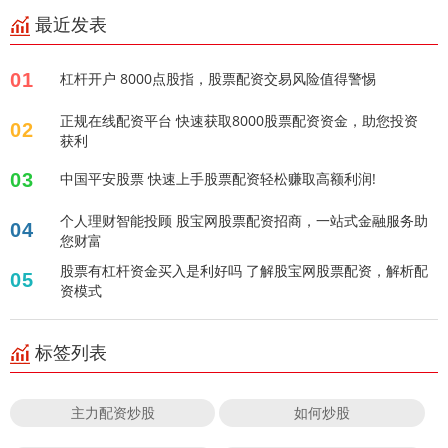
最近发表
01
杠杆开户 8000点股指，股票配资交易风险值得警惕
正规在线配资平台 快速获取8000股票配资资金，助您投资
02
获利
03
中国平安股票 快速上手股票配资轻松赚取高额利润!
个人理财智能投顾 股宝网股票配资招商，一站式金融服务助
04
您财富
股票有杠杆资金买入是利好吗 了解股宝网股票配资，解析配
05
资模式
标签列表
主力配资炒股
如何炒股