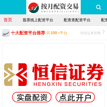
首页
股票线上配资平台
配查查配资平台
配
十大配资平台推荐
恒信证券官网
共
100
+平台