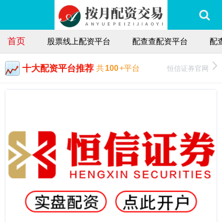
首页
股票线上配资平台
配查查配资平台
配
十大配资平台推荐
恒信证券官网
共
100
+平台