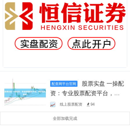
股票实盘 一操配
配查网平台官网
资：专业股票配资平台，助
您轻松盈利！
线上股票配资
94
全部加载完成