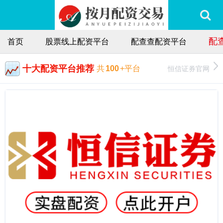
配
首页
股票线上配资平台
配查查配资平台
十大配资平台推荐
恒信证券官网
共
100
+平台