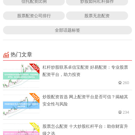
信托配资比例
炒股如何杠杆操作
股票配资公司排行
股票无息配资
全部话题标签
热门文章
杠杆炒股联系卓信宝配资 好易配资：专业股票
配资平台，助力投资
260
炒股配资首选 网上配资平台是否可信？揭秘其
安全性与风险
234
股票怎么配资 十大炒股杠杆平台：助你财富升
级之选