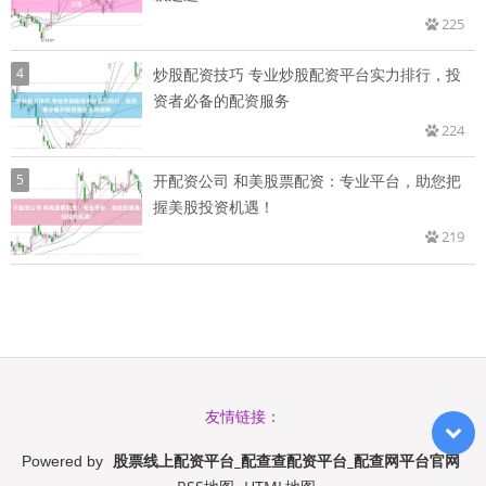
225
4
炒股配资技巧 专业炒股配资平台实力排行，投
资者必备的配资服务
224
5
开配资公司 和美股票配资：专业平台，助您把
握美股投资机遇！
219
友情链接：
股票线上配资平台_配查查配资平台_配查网平台官网
Powered by