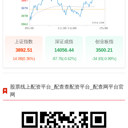
上证指数
深证成指
创业板指
3892.51
14056.44
3500.21
14.08
(0.36%)
-87.76
(-0.62%)
-34.93
(-0.99%)
股票线上配资平台_配查查配资平台_配查网平台官
网