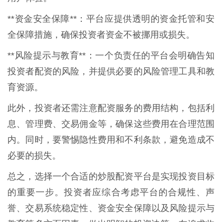
**资金安全保障**：平台应提供透明的资金托管和安
全保障措施，确保投资者资金不被挪用或损失。
**风险提示与教育**：一个负责任的平台会明确告知
投资者配资的风险，并提供必要的风险管理工具和教
育资源。
此外，投资者还需注意配资服务的费用结构，包括利
息、管理费、交易佣金等，确保这些费用在合理范围
内。同时，要警惕隐性费用和不利条款，避免造成不
必要的损失。
总之，选择一个合适的炒股配资平台是实现投资目标
的重要一步。投资者应综合考虑平台的合规性、声
誉、交易系统稳定性、资金安全保障以及风险提示与