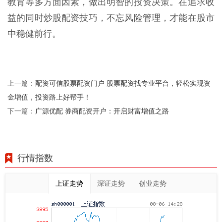
教育等多方面因素，做出明智的投资决策。在追求收
益的同时炒股配资技巧，不忘风险管理，才能在股市
中稳健前行。
配资可信股票配资门户 股票配资找专业平台，轻松实现资
上一篇：
金增值，投资路上好帮手！
广源优配 券商配资开户：开启财富增值之路
下一篇：
行情指数
上证走势
深证走势
创业走势