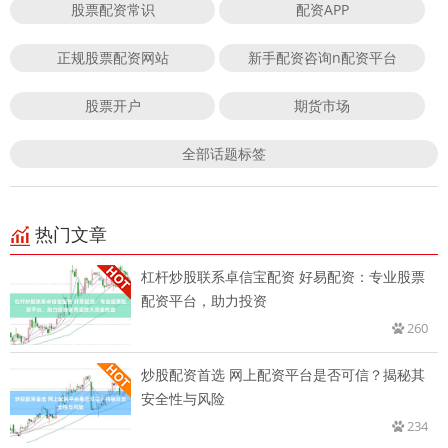
股票配资常识
配资APP
正规股票配资网站
新手配资咨询n配资平台
股票开户
期货市场
全部话题标签
热门文章
杠杆炒股联系卓信宝配资 好易配资：专业股票
配资平台，助力投资
260
炒股配资首选 网上配资平台是否可信？揭秘其
安全性与风险
234