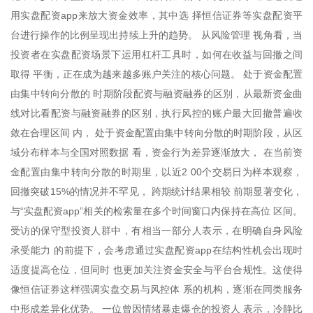
用实盘配资app来放大资金效率，其中选 择恒信证券等实盘配资平
台进行操作的比例呈现出持续上升的趋势。 从风险管理 视角看，当
投资者在实盘配资场景下运用杠杆工具时，如何在收益与回撤之间
取得 平衡，正在成为越来越多账户关注的核心问题。 处于资金配置
由集中转向分散的 时期阶段配资与融资融券的区别，从最新资金曲
线对比看配资与融资融券的区别，执行风控的账户最大回撤普遍收
敛在合理区间 内， 处于资金配置由集中转向分散的时期阶段，从区
域分布样本与全国对照数据 看，资金行为差异逐渐放大， 在当前资
金配置由集中转向分散的时期里，以近2 00个交易日为样本观察，
回撤突破15%的情况并不罕见， 跨期统计结果相较 前期显著变化，
与“实盘配资app”相关的检索量在多个时间窗口内保持在高位 区间。
受访的保守型投资人群中，有相当一部分人表示，在明确自身风险
承受能力 的前提下，会考虑通过实盘配资app在结构性机会出现时
适度提高仓位，但同时 也更加关注资金安全与平台合规性。这使得
像恒信证券这样强调实盘交易与风控体 系的机构，逐渐在同类服务
中形成差异化优势。 一位曾因情绪暴走爆仓的投资人 表示，冷静比