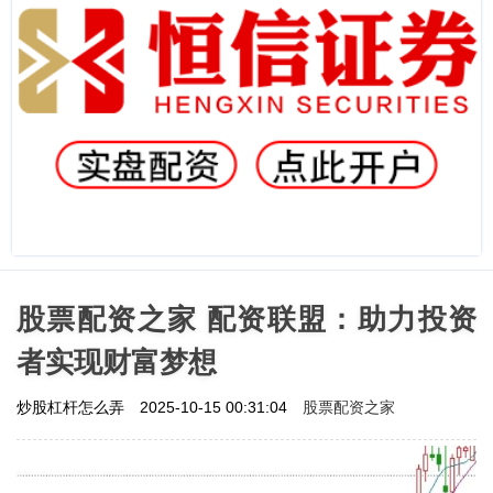
股票配资之家 配资联盟：助力投资
者实现财富梦想
股票配资之家
炒股杠杆怎么弄
2025-10-15 00:31:04