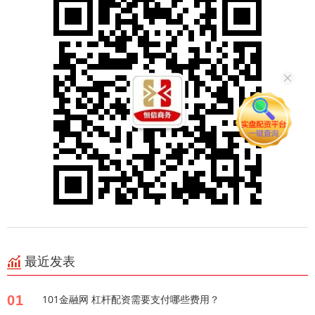
最近发表
01
101金融网 杠杆配资需要支付哪些费用？