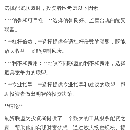
选择配资联盟时，投资者应考虑以下因素：
* **信誉和可靠性：**选择信誉良好、监管合规的配资
联盟。
* **杠杆倍数：**选择提供合适杠杆倍数的联盟，既能
放大收益，又能控制风险。
* **利率和费用：**比较不同联盟的利率和费用，选择
最具竞争力的联盟。
* **专业指导：**选择提供专业指导和建议的联盟，帮
助投资者做出明智的投资决策。
**结论**
配资联盟为投资者提供了一个强大的工具股票配资之
家，帮助他们实现财富梦想。通过放大投资规模、提