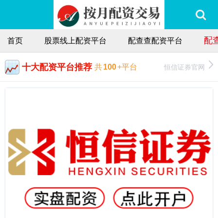
配
首页
股票线上配资平台
配查查配资平台
十大配资平台推荐
恒信证券官网
共
100
+平台