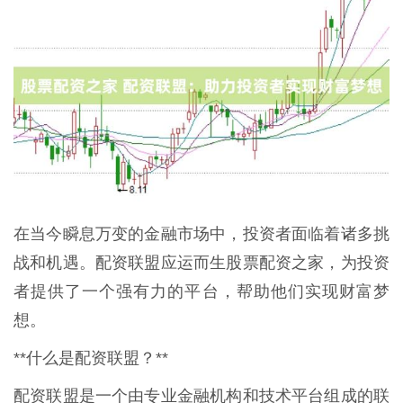
在当今瞬息万变的金融市场中，投资者面临着诸多挑
战和机遇。配资联盟应运而生股票配资之家，为投资
者提供了一个强有力的平台，帮助他们实现财富梦
想。
**什么是配资联盟？**
配资联盟是一个由专业金融机构和技术平台组成的联