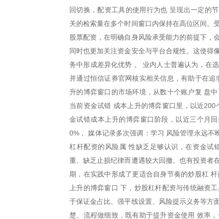
回切换，配资工具的使用行为也 呈现出一定的节
关的检索量在多个时间窗口内保持在高位区间。受
股票配资，在明确自身风险承受能力的前提下，会
同时也更加关注资金安全与平台合规性。这使得像
务中形成差异化优势 。 业内人士普遍认为，在
并通过恒信证券官网核实相关信息，有助于在追求
升的博弈窗口的市场环境，从数十个账户复 盘中
当前资金试错 成本上升的博弈窗口里，以近200
金试错成本上升的博弈窗口阶段，以近三个月回
0%， 媒体记录多次强调：学习 风险管理永远不
杠杆配资的风险属 性缺乏足够认识，在资金试
重、缺乏止损纪律而遭遇较大回撤。也有投资者在
期，在实践中形成了更适合自身节奏的炒股杠 杆
上升的博弈窗口 下，炒股杠杆配资与传统融资工
于保证金占比、强平线设置、风险提示义务等方面
楚、流程做细致，既有助于提升资金使用 效率，