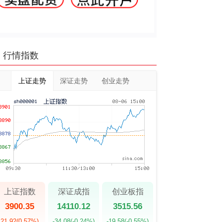
行情指数
上证走势
深证走势
创业走势
上证指数
深证成指
创业板指
3900.35
14110.12
3515.56
21.92
(0.57%)
-34.08
(-0.24%)
-19.58
(-0.55%)