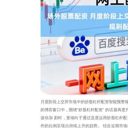
月度阶段上交所市场中的炒股杠杆配资智能预警规
的博弈窗口中，围绕“炒股杠杆配资” 的话题再
波动加 剧时，更倾向于通过适度运用炒股杠杆配
作的比例呈现出持续上升的趋势。 结合近期市场