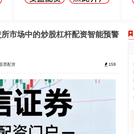
交所市场中的炒股杠杆配资智能预警
股票配资
159