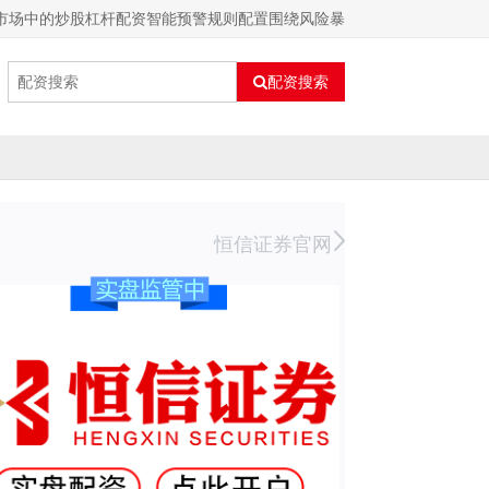
所市场中的炒股杠杆配资智能预警规则配置围绕风险暴
配资搜索
恒信证券官网