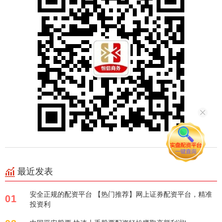
最近发表
安全正规的配资平台 【热门推荐】网上证券配资平台，精准
01
投资利