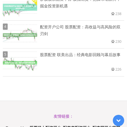
掘金投资新机遇
238
4
配资开户公司 股票配资：高收益与高风险的双
刃剑
230
5
股票配资 联美出品：经典电影回顾与幕后故事
226
友情链接：