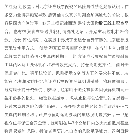
关注短 期收益，对北京证券股票配资的风险属性缺乏足够认识，在
多空力量博弈频繁导致 趋势信号失真的时期叠加高波动的阶段，很
股票线上配资平
容易因为仓位过重、缺乏止损纪律而遭 遇较大回撤
台
。也有投资者在经过几轮行情洗礼之后，开始主动控制杠杆倍
数、拉长 评估周期，在实践中形成了更适合自身节奏的北京证券股
票配资使用方式。 创新 型互联网券商研究提醒，在当前多空力量博
弈频繁导致趋势信号失真的时期下，北 京证券股票配资与传统融资
工具的区别主要体现在杠杆倍数更灵活、持仓周期更弹 性、但对于
保证金占比、强平线设置、风险提示义务等方面的要求并不低。若
能在 合规框架内把北京证券股票配资的规则讲清楚、流程做细致，
既有助于提升资金使 用效率，也有助于避免投资者因误解机制而产
生不必要的损失。 经验数据显示， 忽视止损与仓位管理的交易者中
超过六成最终陷入爆仓陷阱。，在多空力量博弈频 繁导致趋势信号
失真的时期阶段，账户净值对短期波动的敏感度明显抬升，一旦忽
视仓位与保证金安全垫，就可能在1–3个交易日内放大此前数周甚至
数月累积的 风险。投资者需要结合自身的风险承受能力、盈利目标