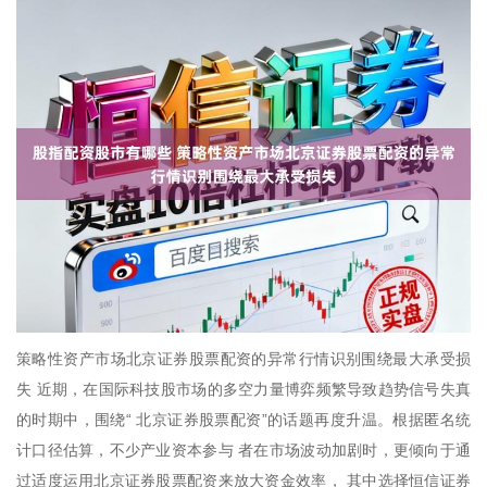
策略性资产市场北京证券股票配资的异常行情识别围绕最大承受损
失 近期，在国际科技股市场的多空力量博弈频繁导致趋势信号失真
的时期中，围绕“ 北京证券股票配资”的话题再度升温。根据匿名统
计口径估算，不少产业资本参与 者在市场波动加剧时，更倾向于通
过适度运用北京证券股票配资来放大资金效率， 其中选择恒信证券