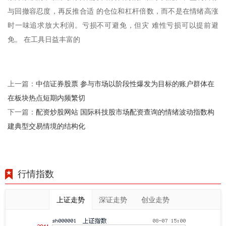
与回撤容忍度，再反推合适 的仓位和杠杆倍数，而不是在情绪高涨
时一味追求放大利润。亏损不可避免，但灾 难性亏损可以提前避
免。 在工具日益丰富的
中信证券股票 参与市场以阶段性爆发为目标的账户群体在
上一篇：
在板块热点短期内频繁切
配资炒股网站 国际科技股市场配资查询的情绪波动指数构
下一篇：
建典型交易情境的结构化
行情指数
上证走势
深证走势
创业走势